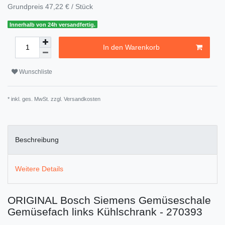
Grundpreis
47,22 € / Stück
Innerhalb von 24h versandfertig.
In den Warenkorb
Wunschliste
* inkl. ges. MwSt. zzgl.
Versandkosten
Beschreibung
Weitere Details
ORIGINAL Bosch Siemens Gemüseschale
Gemüsefach links Kühlschrank - 270393