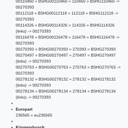
00110460 = BSHG00110460 = 110460 = BSHG110460 ->
00270393
00112118 = BSHG00112118 = 112118 = BSHG112118 ->
00270393
00114326 = BSHG00114326 = 114326 = BSHG114326
(links) -> 00270393
00116478 = BSHG00116478 = 116478 = BSHG116478 ->
00270393
00270393 = BSHG00270393 = 270393 = BSHG270393
00270497 = BSHG00270497 = 270497 = BSHG270497
(links) -> 00270393
00270763 = BSHG00270763 = 270763 = BSHG270763 ->
00270393
00278132 = BSHG00278132 = 278132 = BSHG278132
(links) -> 00270393
00278134 = BSHG00278134 = 278134 = BSHG278134
(links) -> 00270393
Europart
236565 = eu236565
Küppersbusch