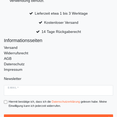
Verwendung benutzt.
Lieferzeit etwa 1 bis 3 Werktage
Kostenloser Versand
14 Tage Rückgaberecht
Informationsseiten
Versand
Widerrufsrecht
AGB
Datenschutz
Impressum
Newsletter
E-MAIL *
Hiermit bestätige ich, dass ich die
Daten­schutz­erklärung
gelesen habe. Meine
Einwilligung kann ich jederzeit widerrufen.