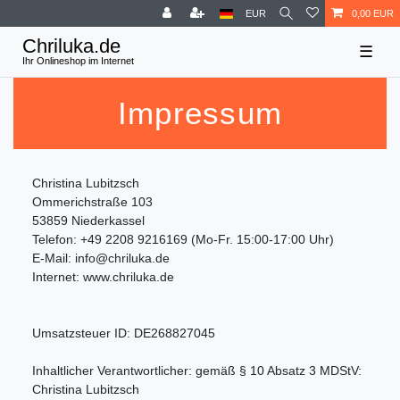
EUR
0,00 EUR
☰
Impressum
Christina Lubitzsch
Ommerichstraße 103
53859 Niederkassel
Telefon: +49 2208 9216169 (Mo-Fr. 15:00-17:00 Uhr)
E-Mail: info@chriluka.de
Internet: www.chriluka.de
Umsatzsteuer ID: DE268827045
Inhaltlicher Verantwortlicher: gemäß § 10 Absatz 3 MDStV:
Christina Lubitzsch