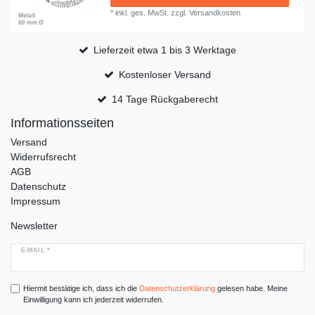
*
inkl. ges. MwSt.
zzgl.
Versandkosten
Lieferzeit etwa 1 bis 3 Werktage
Kostenloser Versand
14 Tage Rückgaberecht
Informationsseiten
Versand
Widerrufsrecht
AGB
Datenschutz
Impressum
Newsletter
E-MAIL *
Hiermit bestätige ich, dass ich die
Daten­schutz­erklärung
gelesen habe. Meine
Einwilligung kann ich jederzeit widerrufen.