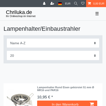
EUR
0,00 EUR
☰
Lampenhalter/Einbaustrahler
Lampenhalter Rund Eisen gebürstet 51 mm Ø
MR16 und PAR16
10,95 € *
In den Warenkorb