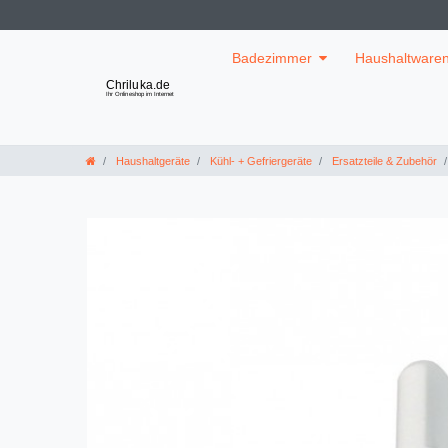
Badezimmer
Haushaltware
Haushaltgeräte
Kühl- + Gefriergeräte
Ersatzteile & Zubehör