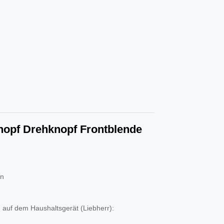
nopf Drehknopf Frontblende
en
 auf dem Haushaltsgerät (Liebherr):