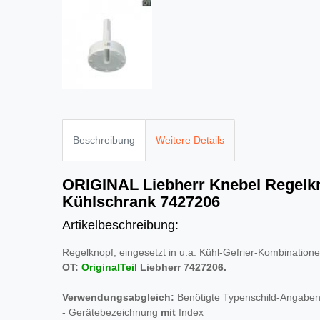
Beschreibung
Weitere Details
ORIGINAL Liebherr Knebel Regelk
Kühlschrank 7427206
Artikelbeschreibung:
Regelknopf, eingesetzt in u.a. Kühl-Gefrier-Kombination
OT:
OriginalTeil
Liebherr 7427206.
Verwendungsabgleich:
Benötigte Typenschild-Angaben
- Gerätebezeichnung
mit
Index