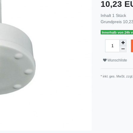
10,23 
Inhalt
1
Stück
Grundpreis
10,23
Innerhalb von 24h v
Wunschliste
* inkl. ges. MwSt. zzgl