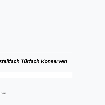
stellfach Türfach Konserven
onen