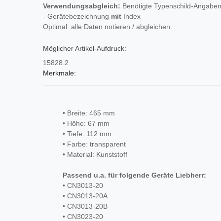
Verwendungsabgleich:
Benötigte Typenschild-Angaben
- Gerätebezeichnung
mit
Index
Optimal: alle Daten notieren / abgleichen.
Möglicher Artikel-Aufdruck:
15828.2
Merkmale:
• Breite: 465 mm
• Höhe: 67 mm
• Tiefe: 112 mm
• Farbe: transparent
• Material: Kunststoff
Passend u.a. für folgende Geräte Liebherr:
• CN3013-20
• CN3013-20A
• CN3013-20B
• CN3023-20