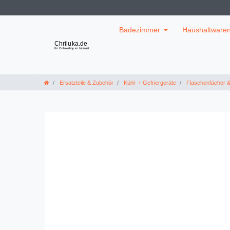
Badezimmer
Haushaltware
Ersatzteile & Zubehör
Kühl- + Gefriergeräte
Flaschenfächer 