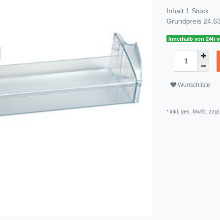
Inhalt
1
Stück
Grundpreis
24,63
Innerhalb von 24h v
Wunschliste
* inkl. ges. MwSt. zzgl