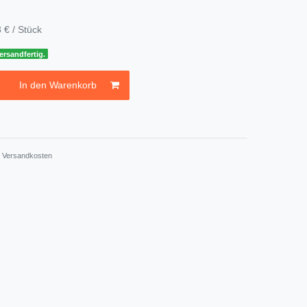
 € / Stück
ersandfertig.
In den Warenkorb
.
Versandkosten