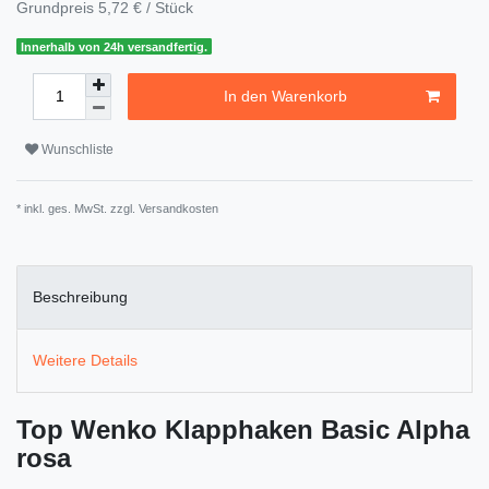
Grundpreis
5,72 € / Stück
Innerhalb von 24h versandfertig.
In den Warenkorb
Wunschliste
* inkl. ges. MwSt. zzgl.
Versandkosten
Beschreibung
Weitere Details
Top Wenko Klapphaken Basic Alpha
rosa