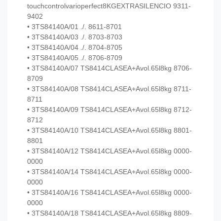
touchcontrolvarioperfect8KGEXTRASILENCIO 9311-
9402
• 3TS84140A/01 ./. 8611-8701
• 3TS84140A/03 ./. 8703-8703
• 3TS84140A/04 ./. 8704-8705
• 3TS84140A/05 ./. 8706-8709
• 3TS84140A/07 TS8414CLASEA+Avol.65l8kg 8706-
8709
• 3TS84140A/08 TS8414CLASEA+Avol.65l8kg 8711-
8711
• 3TS84140A/09 TS8414CLASEA+Avol.65l8kg 8712-
8712
• 3TS84140A/10 TS8414CLASEA+Avol.65l8kg 8801-
8801
• 3TS84140A/12 TS8414CLASEA+Avol.65l8kg 0000-
0000
• 3TS84140A/14 TS8414CLASEA+Avol.65l8kg 0000-
0000
• 3TS84140A/16 TS8414CLASEA+Avol.65l8kg 0000-
0000
• 3TS84140A/18 TS8414CLASEA+Avol.65l8kg 8809-