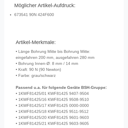
Möglicher Artikel-Aufdruck:
673541 90N 424F600
Artikel-Merkmale:
• Länge Bohrung Mitte bis Bohrung Mitte:
eingefahren 200 mm, ausgefahren 280 mm
• Bohrung Innen-Ø: 8 mm / 14 mm
• Kraft: 90 N (90 Newton)
• Farbe: grau/schwarz
Passend u.a. für folgende Geräte BSH-Gruppe:
• 1KWF81425/01 KWF81425 9407-9504
• 1KWF81425/16 KWF81425 9508-9510
• 1KWF81425/17 KWF81425 0000-0000
• 1KWF81425/18 KWF81425 9511-9512
• 1KWF81425/20 KWF81425 9601-9603
• 1KWF81425/21 KWF81425 9603-9605