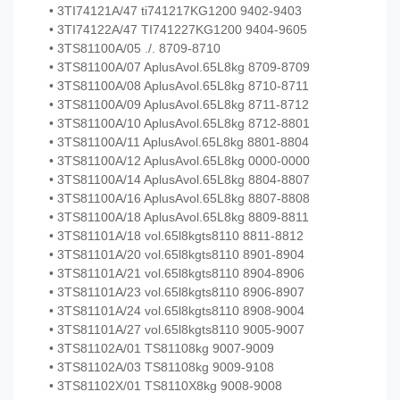
• 3TI74121A/47 ti741217KG1200 9402-9403
• 3TI74122A/47 TI741227KG1200 9404-9605
• 3TS81100A/05 ./. 8709-8710
• 3TS81100A/07 AplusAvol.65L8kg 8709-8709
• 3TS81100A/08 AplusAvol.65L8kg 8710-8711
• 3TS81100A/09 AplusAvol.65L8kg 8711-8712
• 3TS81100A/10 AplusAvol.65L8kg 8712-8801
• 3TS81100A/11 AplusAvol.65L8kg 8801-8804
• 3TS81100A/12 AplusAvol.65L8kg 0000-0000
• 3TS81100A/14 AplusAvol.65L8kg 8804-8807
• 3TS81100A/16 AplusAvol.65L8kg 8807-8808
• 3TS81100A/18 AplusAvol.65L8kg 8809-8811
• 3TS81101A/18 vol.65l8kgts8110 8811-8812
• 3TS81101A/20 vol.65l8kgts8110 8901-8904
• 3TS81101A/21 vol.65l8kgts8110 8904-8906
• 3TS81101A/23 vol.65l8kgts8110 8906-8907
• 3TS81101A/24 vol.65l8kgts8110 8908-9004
• 3TS81101A/27 vol.65l8kgts8110 9005-9007
• 3TS81102A/01 TS81108kg 9007-9009
• 3TS81102A/03 TS81108kg 9009-9108
• 3TS81102X/01 TS8110X8kg 9008-9008