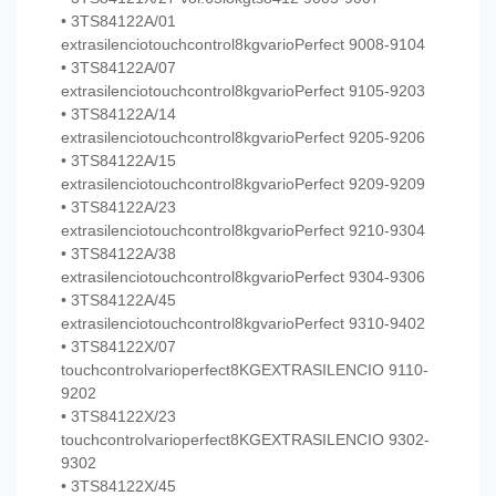
• 3TS84122A/01
extrasilenciotouchcontrol8kgvarioPerfect 9008-9104
• 3TS84122A/07
extrasilenciotouchcontrol8kgvarioPerfect 9105-9203
• 3TS84122A/14
extrasilenciotouchcontrol8kgvarioPerfect 9205-9206
• 3TS84122A/15
extrasilenciotouchcontrol8kgvarioPerfect 9209-9209
• 3TS84122A/23
extrasilenciotouchcontrol8kgvarioPerfect 9210-9304
• 3TS84122A/38
extrasilenciotouchcontrol8kgvarioPerfect 9304-9306
• 3TS84122A/45
extrasilenciotouchcontrol8kgvarioPerfect 9310-9402
• 3TS84122X/07
touchcontrolvarioperfect8KGEXTRASILENCIO 9110-
9202
• 3TS84122X/23
touchcontrolvarioperfect8KGEXTRASILENCIO 9302-
9302
• 3TS84122X/45