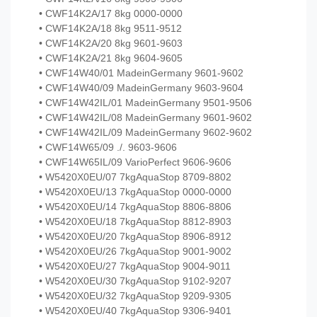
• CWF14K2A/17 8kg 0000-0000
• CWF14K2A/18 8kg 9511-9512
• CWF14K2A/20 8kg 9601-9603
• CWF14K2A/21 8kg 9604-9605
• CWF14W40/01 MadeinGermany 9601-9602
• CWF14W40/09 MadeinGermany 9603-9604
• CWF14W42IL/01 MadeinGermany 9501-9506
• CWF14W42IL/08 MadeinGermany 9601-9602
• CWF14W42IL/09 MadeinGermany 9602-9602
• CWF14W65/09 ./. 9603-9606
• CWF14W65IL/09 VarioPerfect 9606-9606
• W5420X0EU/07 7kgAquaStop 8709-8802
• W5420X0EU/13 7kgAquaStop 0000-0000
• W5420X0EU/14 7kgAquaStop 8806-8806
• W5420X0EU/18 7kgAquaStop 8812-8903
• W5420X0EU/20 7kgAquaStop 8906-8912
• W5420X0EU/26 7kgAquaStop 9001-9002
• W5420X0EU/27 7kgAquaStop 9004-9011
• W5420X0EU/30 7kgAquaStop 9102-9207
• W5420X0EU/32 7kgAquaStop 9209-9305
• W5420X0EU/40 7kgAquaStop 9306-9401