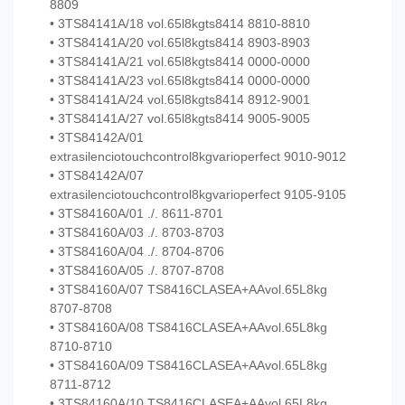
8809
• 3TS84141A/18 vol.65l8kgts8414 8810-8810
• 3TS84141A/20 vol.65l8kgts8414 8903-8903
• 3TS84141A/21 vol.65l8kgts8414 0000-0000
• 3TS84141A/23 vol.65l8kgts8414 0000-0000
• 3TS84141A/24 vol.65l8kgts8414 8912-9001
• 3TS84141A/27 vol.65l8kgts8414 9005-9005
• 3TS84142A/01
extrasilenciotouchcontrol8kgvarioperfect 9010-9012
• 3TS84142A/07
extrasilenciotouchcontrol8kgvarioperfect 9105-9105
• 3TS84160A/01 ./. 8611-8701
• 3TS84160A/03 ./. 8703-8703
• 3TS84160A/04 ./. 8704-8706
• 3TS84160A/05 ./. 8707-8708
• 3TS84160A/07 TS8416CLASEA+AAvol.65L8kg
8707-8708
• 3TS84160A/08 TS8416CLASEA+AAvol.65L8kg
8710-8710
• 3TS84160A/09 TS8416CLASEA+AAvol.65L8kg
8711-8712
• 3TS84160A/10 TS8416CLASEA+AAvol.65L8kg