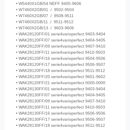
• W5440X1GB/54 NEFF 9405-9606
• W7460X2GB/01 ./. 9502-9504
• W7460X2GB/07 ./. 9508-9511
• W7460X2GB/11 ./. 9511-9512
• W7460X2GB/13 ./. 9603-9606
• WAK28120FF/01 serie4varioperfect 9403-9404
• WAK28120FF/07 serie4varioperfect 9404-9405
• WAK28120FF/09 serie4varioperfect 9407-9410
• WAK28120FF/11 serie4varioperfect 9410-9503
• WAK28120FF/16 serie4varioperfect 9504-9506
• WAK28120FF/17 serie4varioperfect 9506-9507
• WAK28120FF/18 serie4varioperfect 9511-9512
• WAK28120FF/20 serie4varioperfect 9601-9602
• WAK28120FF/21 serie4varioperfect 0000-0000
• WAK28130FF/01 serie4varioperfect 9403-9404
• WAK28130FF/07 serie4varioperfect 9404-9405
• WAK28130FF/09 serie4varioperfect 9407-9410
• WAK28130FF/11 serie4varioperfect 9410-9503
• WAK28130FF/16 serie4varioperfect 9506-9506
• WAK28130FF/17 serie4varioperfect 9506-9507
• WAK28130FF/18 serie4varioperfect 9511-9512