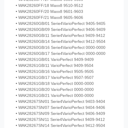
• WAK28260FF/18 Maxx8 9510-9512
• WAK28260FF/20 Maxx8 9601-9603
• WAK28260FF/21 Maxx8 9605-9606
• WAK28260GB/01 Serie4VarioPerfect 9405-9405
• WAK28260GB/09 Serie4VarioPerfect 9406-9409
• WAK28260GB/11 Serie4VarioPerfect 9409-9412
• WAK28260GB/14 Serie4VarioPerfect 9412-9504
• WAK28260GB/16 Serie4VarioPerfect 0000-0000
• WAK28260GB/17 Serie4VarioPerfect 0000-0000
• WAK28261GB/01 VarioPerfect 9409-9409
• WAK28261GB/11 VarioPerfect 9409-9504
• WAK28261GB/16 VarioPerfect 9505-9505
• WAK28261GB/17 VarioPerfect 9507-9507
• WAK28261GB/18 VarioPerfect 0000-0000
• WAK28261GB/20 VarioPerfect 0000-0000
• WAK28261GB/21 VarioPerfect 0000-0000
• WAK28267SN/01 Serie4VarioPerfect 9403-9404
• WAK28267SN/07 Serie4VarioPerfect 9404-9406
• WAK28267SN/09 Serie4VarioPerfect 9406-9409
• WAK28267SN/11 Serie4VarioPerfect 9409-9412
• WAK28267SN/14 Serie4VarioPerfect 9412-9504