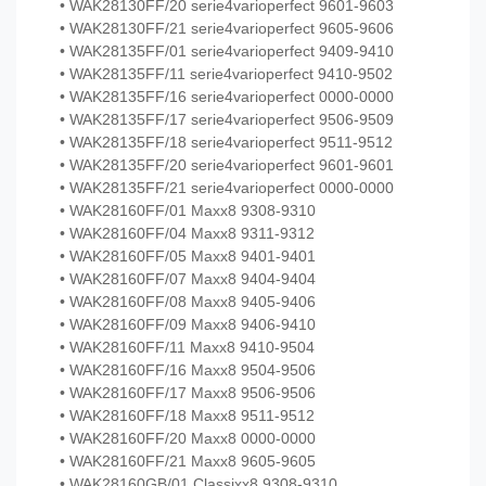
• WAK28130FF/20 serie4varioperfect 9601-9603
• WAK28130FF/21 serie4varioperfect 9605-9606
• WAK28135FF/01 serie4varioperfect 9409-9410
• WAK28135FF/11 serie4varioperfect 9410-9502
• WAK28135FF/16 serie4varioperfect 0000-0000
• WAK28135FF/17 serie4varioperfect 9506-9509
• WAK28135FF/18 serie4varioperfect 9511-9512
• WAK28135FF/20 serie4varioperfect 9601-9601
• WAK28135FF/21 serie4varioperfect 0000-0000
• WAK28160FF/01 Maxx8 9308-9310
• WAK28160FF/04 Maxx8 9311-9312
• WAK28160FF/05 Maxx8 9401-9401
• WAK28160FF/07 Maxx8 9404-9404
• WAK28160FF/08 Maxx8 9405-9406
• WAK28160FF/09 Maxx8 9406-9410
• WAK28160FF/11 Maxx8 9410-9504
• WAK28160FF/16 Maxx8 9504-9506
• WAK28160FF/17 Maxx8 9506-9506
• WAK28160FF/18 Maxx8 9511-9512
• WAK28160FF/20 Maxx8 0000-0000
• WAK28160FF/21 Maxx8 9605-9605
• WAK28160GB/01 Classixx8 9308-9310