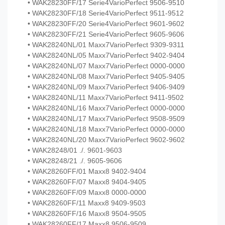
• WAK28230FF/17 Serie4VarioPerfect 9506-9510
• WAK28230FF/18 Serie4VarioPerfect 9511-9512
• WAK28230FF/20 Serie4VarioPerfect 9601-9602
• WAK28230FF/21 Serie4VarioPerfect 9605-9606
• WAK28240NL/01 Maxx7VarioPerfect 9309-9311
• WAK28240NL/05 Maxx7VarioPerfect 9402-9404
• WAK28240NL/07 Maxx7VarioPerfect 0000-0000
• WAK28240NL/08 Maxx7VarioPerfect 9405-9405
• WAK28240NL/09 Maxx7VarioPerfect 9406-9409
• WAK28240NL/11 Maxx7VarioPerfect 9411-9502
• WAK28240NL/16 Maxx7VarioPerfect 0000-0000
• WAK28240NL/17 Maxx7VarioPerfect 9508-9509
• WAK28240NL/18 Maxx7VarioPerfect 0000-0000
• WAK28240NL/20 Maxx7VarioPerfect 9602-9602
• WAK28248/01 ./. 9601-9603
• WAK28248/21 ./. 9605-9606
• WAK28260FF/01 Maxx8 9402-9404
• WAK28260FF/07 Maxx8 9404-9405
• WAK28260FF/09 Maxx8 0000-0000
• WAK28260FF/11 Maxx8 9409-9503
• WAK28260FF/16 Maxx8 9504-9505
• WAK28260FF/17 Maxx8 9506-9509