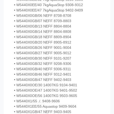
• W5440X0EE/40 7kgAquaStop 9308-9312
• W5440X0EE/47 7kgAquaStop 9402-9409
• W5440X0GB/06 NEFF 8708-8708
• W5440X0GB/07 NEFF 8709-8803
• W5440X0GB/13 NEFF 8804-8804
• W5440X0GB/14 NEFF 8804-8808
• W5440X0GB/18 NEFF 8809-8904
• W5440X0GB/20 NEFF 8905-8912
• W5440X0GB/26 NEFF 9001-9004
• W5440X0GB/27 NEFF 9005-9012
• W5440X0GB/30 NEFF 9101-9207
• W5440X0GB/32 NEFF 9208-9306
• W5440X0GB/40 NEFF 9306-9311
• W5440X0GB/46 NEFF 9312-9401
• W5440X0GB/47 NEFF 9402-9403
• W5440X0OE/30 14007KG 9104-9401
• W5440X0OE/47 14007KG 9401-9502
• W5440X0OE/56 14007KG 9503-9605
• W5440X1/55 ./. 9408-9606
• W5440X1EE/55 Aquastop 9409-9604
• W5440X1GB/47 NEFF 9403-9405