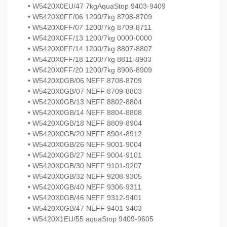
• W5420X0EU/47 7kgAquaStop 9403-9409
• W5420X0FF/06 1200/7kg 8708-8709
• W5420X0FF/07 1200/7kg 8709-8711
• W5420X0FF/13 1200/7kg 0000-0000
• W5420X0FF/14 1200/7kg 8807-8807
• W5420X0FF/18 1200/7kg 8811-8903
• W5420X0FF/20 1200/7kg 8906-8909
• W5420X0GB/06 NEFF 8708-8709
• W5420X0GB/07 NEFF 8709-8803
• W5420X0GB/13 NEFF 8802-8804
• W5420X0GB/14 NEFF 8804-8808
• W5420X0GB/18 NEFF 8809-8904
• W5420X0GB/20 NEFF 8904-8912
• W5420X0GB/26 NEFF 9001-9004
• W5420X0GB/27 NEFF 9004-9101
• W5420X0GB/30 NEFF 9101-9207
• W5420X0GB/32 NEFF 9208-9305
• W5420X0GB/40 NEFF 9306-9311
• W5420X0GB/46 NEFF 9312-9401
• W5420X0GB/47 NEFF 9401-9403
• W5420X1EU/55 aquaStop 9409-9605