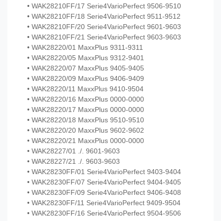
• WAK28210FF/17 Serie4VarioPerfect 9506-9510
• WAK28210FF/18 Serie4VarioPerfect 9511-9512
• WAK28210FF/20 Serie4VarioPerfect 9601-9603
• WAK28210FF/21 Serie4VarioPerfect 9603-9603
• WAK28220/01 MaxxPlus 9311-9311
• WAK28220/05 MaxxPlus 9312-9401
• WAK28220/07 MaxxPlus 9405-9405
• WAK28220/09 MaxxPlus 9406-9409
• WAK28220/11 MaxxPlus 9410-9504
• WAK28220/16 MaxxPlus 0000-0000
• WAK28220/17 MaxxPlus 0000-0000
• WAK28220/18 MaxxPlus 9510-9510
• WAK28220/20 MaxxPlus 9602-9602
• WAK28220/21 MaxxPlus 0000-0000
• WAK28227/01 ./. 9601-9603
• WAK28227/21 ./. 9603-9603
• WAK28230FF/01 Serie4VarioPerfect 9403-9404
• WAK28230FF/07 Serie4VarioPerfect 9404-9405
• WAK28230FF/09 Serie4VarioPerfect 9406-9408
• WAK28230FF/11 Serie4VarioPerfect 9409-9504
• WAK28230FF/16 Serie4VarioPerfect 9504-9506