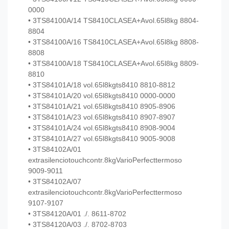
0000
• 3TS84100A/14 TS8410CLASEA+Avol.65l8kg 8804-
8804
• 3TS84100A/16 TS8410CLASEA+Avol.65l8kg 8808-
8808
• 3TS84100A/18 TS8410CLASEA+Avol.65l8kg 8809-
8810
• 3TS84101A/18 vol.65l8kgts8410 8810-8812
• 3TS84101A/20 vol.65l8kgts8410 0000-0000
• 3TS84101A/21 vol.65l8kgts8410 8905-8906
• 3TS84101A/23 vol.65l8kgts8410 8907-8907
• 3TS84101A/24 vol.65l8kgts8410 8908-9004
• 3TS84101A/27 vol.65l8kgts8410 9005-9008
• 3TS84102A/01
extrasilenciotouchcontr.8kgVarioPerfecttermoso
9009-9011
• 3TS84102A/07
extrasilenciotouchcontr.8kgVarioPerfecttermoso
9107-9107
• 3TS84120A/01 ./. 8611-8702
• 3TS84120A/03 ./. 8702-8703