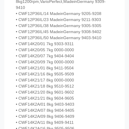
8kg1200rpm,VarioPerfect,MadeinGermany 9309-
9410
• CWF12P36IL/14 MadeinGermany 9205-9208
• CWF12P36IL/23 MadeinGermany 9211-9303
• CWF12P36IL/38 MadeinGermany 9305-9305
• CWF12P36IL/45 MadeinGermany 9308-9402
• CWF12P36IL/50 MadeinGermany 9403-9410
• CWF14K20/01 7kg 9303-9311
• CWF14K20/05 7kg 0000-0000
• CWF14K20/07 7kg 9404-9404
• CWF14K20/09 7kg 0000-0000
• CWF14K21/01 8kg 9411-9504
• CWF14K21/16 8kg 9505-9509
• CWF14K21/17 8kg 0000-0000
• CWF14K21/18 8kg 9510-9512
• CWF14K21/20 8kg 9601-9602
• CWF14K21/21 8kg 9604-9605
• CWF14K2A/01 8kg 9403-9403
• CWF14K2A/07 8kg 9404-9405
• CWF14K2A/09 8kg 9406-9409
• CWF14K2A/11 8kg 9409-9411
• CWF14K2A/16 8kg 9505-9506