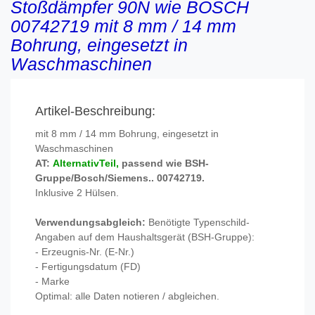
Stoßdämpfer 90N wie BOSCH
00742719 mit 8 mm / 14 mm
Bohrung, eingesetzt in
Waschmaschinen
Artikel-Beschreibung:
mit 8 mm / 14 mm Bohrung, eingesetzt in
Waschmaschinen
AT:
AlternativTeil,
passend wie BSH-
Gruppe/Bosch/Siemens.. 00742719.
Inklusive 2 Hülsen.
Verwendungsabgleich:
Benötigte Typenschild-
Angaben auf dem Haushaltsgerät (BSH-Gruppe):
- Erzeugnis-Nr. (E-Nr.)
- Fertigungsdatum (FD)
- Marke
Optimal: alle Daten notieren / abgleichen.