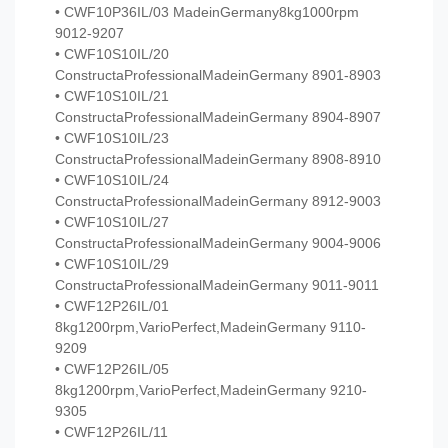
• CWF10P36IL/03 MadeinGermany8kg1000rpm
9012-9207
• CWF10S10IL/20
ConstructaProfessionalMadeinGermany 8901-8903
• CWF10S10IL/21
ConstructaProfessionalMadeinGermany 8904-8907
• CWF10S10IL/23
ConstructaProfessionalMadeinGermany 8908-8910
• CWF10S10IL/24
ConstructaProfessionalMadeinGermany 8912-9003
• CWF10S10IL/27
ConstructaProfessionalMadeinGermany 9004-9006
• CWF10S10IL/29
ConstructaProfessionalMadeinGermany 9011-9011
• CWF12P26IL/01
8kg1200rpm,VarioPerfect,MadeinGermany 9110-
9209
• CWF12P26IL/05
8kg1200rpm,VarioPerfect,MadeinGermany 9210-
9305
• CWF12P26IL/11