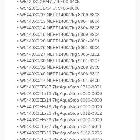
• W5420X1GB/47 ./. 9403-9405
• W5420X1GB/54 ./. 9405-9606
• W5440X0/07 NEFF1400/7kg 8709-8803
• W5440X0/13 NEFF1400/7kg 8804-8804
• W5440X0/14 NEFF1400/7kg 8804-8808
• W5440X0/18 NEFF1400/7kg 8809-8904
• W5440X0/20 NEFF1400/7kg 8904-9001
• W5440X0/26 NEFF1400/7kg 9001-9004
• W5440X0/27 NEFF1400/7kg 9005-9101
• W5440X0/30 NEFF1400/7kg 9101-9207
• W5440X0/32 NEFF1400/7kg 9208-9305
• W5440X0/40 NEFF1400/7kg 9306-9312
• W5440X0/47 NEFF1400/7kg 9401-9408
• W5440X0EE/07 7kgAquaStop 8710-8801
• W5440X0EE/13 7kgAquaStop 0000-0000
• W5440X0EE/14 7kgAquaStop 0000-0000
• W5440X0EE/18 7kgAquaStop 0000-0000
• W5440X0EE/20 7kgAquaStop 8912-8912
• W5440X0EE/26 7kgAquaStop 0000-0000
• W5440X0EE/27 7kgAquaStop 9007-9011
• W5440X0EE/30 7kgAquaStop 9102-9206
• W5440X0EE/32 7kgAquaStop 9208-9306