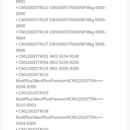
8901
• CM1000STR/21 CM1000STRASINIFI8kg 0000-
0000
• CM1000STR/23 CM1000STRASINIFI8kg 0000-
0000
• CM1000STR/24 CM1000STRASINIFI8kg 8909-
9004
• CM1000STR/27 CM1000STRASINIFI8kg 9005-
9006
• CM1200DTR/01 9KG 9104-9108
• CM1200DTR/04 9KG 9109-9205
• CM1200DTR/14 9KG 9206-9206
• CM1201DTR/15
MultiPlusSilentPlusPremium9CM1201DTRA+++
9208-9209
• CM1201DTR/23
MultiPlusSilentPlusPremium9CM1201DTRA+++
9210-9303
• CM1201DTR/38
MultiPlusSilentPlusPremium9CM1201DTRA+++
9304-9306
• CM1201DTR/45