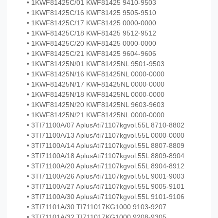
• 1KWF81425C/01 KWF81425 9410-9503
• 1KWF81425C/16 KWF81425 9505-9510
• 1KWF81425C/17 KWF81425 0000-0000
• 1KWF81425C/18 KWF81425 9512-9512
• 1KWF81425C/20 KWF81425 0000-0000
• 1KWF81425C/21 KWF81425 9604-9606
• 1KWF81425N/01 KWF81425NL 9501-9503
• 1KWF81425N/16 KWF81425NL 0000-0000
• 1KWF81425N/17 KWF81425NL 0000-0000
• 1KWF81425N/18 KWF81425NL 0000-0000
• 1KWF81425N/20 KWF81425NL 9603-9603
• 1KWF81425N/21 KWF81425NL 0000-0000
• 3TI71100A/07 AplusAti71107kgvol.55L 8710-8802
• 3TI71100A/13 AplusAti71107kgvol.55L 0000-0000
• 3TI71100A/14 AplusAti71107kgvol.55L 8807-8809
• 3TI71100A/18 AplusAti71107kgvol.55L 8809-8904
• 3TI71100A/20 AplusAti71107kgvol.55L 8904-8912
• 3TI71100A/26 AplusAti71107kgvol.55L 9001-9003
• 3TI71100A/27 AplusAti71107kgvol.55L 9005-9101
• 3TI71100A/30 AplusAti71107kgvol.55L 9101-9106
• 3TI71101A/30 TI711017KG1000 9103-9207
• 3TI71101A/32 TI711017KG1000 9208-9305