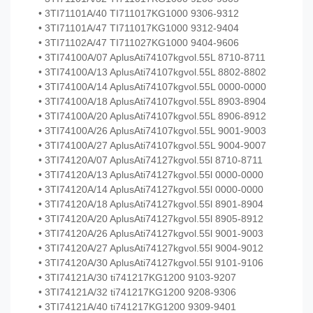
• 3TI71101A/40 TI711017KG1000 9306-9312
• 3TI71101A/47 TI711017KG1000 9312-9404
• 3TI71102A/47 TI711027KG1000 9404-9606
• 3TI74100A/07 AplusAti74107kgvol.55L 8710-8711
• 3TI74100A/13 AplusAti74107kgvol.55L 8802-8802
• 3TI74100A/14 AplusAti74107kgvol.55L 0000-0000
• 3TI74100A/18 AplusAti74107kgvol.55L 8903-8904
• 3TI74100A/20 AplusAti74107kgvol.55L 8906-8912
• 3TI74100A/26 AplusAti74107kgvol.55L 9001-9003
• 3TI74100A/27 AplusAti74107kgvol.55L 9004-9007
• 3TI74120A/07 AplusAti74127kgvol.55l 8710-8711
• 3TI74120A/13 AplusAti74127kgvol.55l 0000-0000
• 3TI74120A/14 AplusAti74127kgvol.55l 0000-0000
• 3TI74120A/18 AplusAti74127kgvol.55l 8901-8904
• 3TI74120A/20 AplusAti74127kgvol.55l 8905-8912
• 3TI74120A/26 AplusAti74127kgvol.55l 9001-9003
• 3TI74120A/27 AplusAti74127kgvol.55l 9004-9012
• 3TI74120A/30 AplusAti74127kgvol.55l 9101-9106
• 3TI74121A/30 ti741217KG1200 9103-9207
• 3TI74121A/32 ti741217KG1200 9208-9306
• 3TI74121A/40 ti741217KG1200 9309-9401