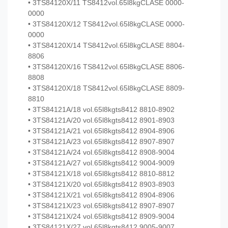
• 3TS84120X/11 TS8412vol.65l8kgCLASE 0000-
0000
• 3TS84120X/12 TS8412vol.65l8kgCLASE 0000-
0000
• 3TS84120X/14 TS8412vol.65l8kgCLASE 8804-
8806
• 3TS84120X/16 TS8412vol.65l8kgCLASE 8806-
8808
• 3TS84120X/18 TS8412vol.65l8kgCLASE 8809-
8810
• 3TS84121A/18 vol.65l8kgts8412 8810-8902
• 3TS84121A/20 vol.65l8kgts8412 8901-8903
• 3TS84121A/21 vol.65l8kgts8412 8904-8906
• 3TS84121A/23 vol.65l8kgts8412 8907-8907
• 3TS84121A/24 vol.65l8kgts8412 8908-9004
• 3TS84121A/27 vol.65l8kgts8412 9004-9009
• 3TS84121X/18 vol.65l8kgts8412 8810-8812
• 3TS84121X/20 vol.65l8kgts8412 8903-8903
• 3TS84121X/21 vol.65l8kgts8412 8904-8906
• 3TS84121X/23 vol.65l8kgts8412 8907-8907
• 3TS84121X/24 vol.65l8kgts8412 8909-9004
• 3TS84121X/27 vol.65l8kgts8412 9005-9007