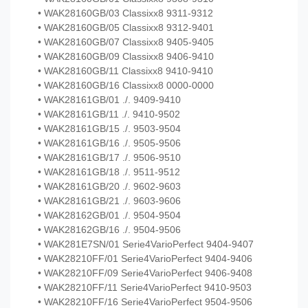
• WAK28160GB/03 Classixx8 9311-9312
• WAK28160GB/05 Classixx8 9312-9401
• WAK28160GB/07 Classixx8 9405-9405
• WAK28160GB/09 Classixx8 9406-9410
• WAK28160GB/11 Classixx8 9410-9410
• WAK28160GB/16 Classixx8 0000-0000
• WAK28161GB/01 ./. 9409-9410
• WAK28161GB/11 ./. 9410-9502
• WAK28161GB/15 ./. 9503-9504
• WAK28161GB/16 ./. 9505-9506
• WAK28161GB/17 ./. 9506-9510
• WAK28161GB/18 ./. 9511-9512
• WAK28161GB/20 ./. 9602-9603
• WAK28161GB/21 ./. 9603-9606
• WAK28162GB/01 ./. 9504-9504
• WAK28162GB/16 ./. 9504-9506
• WAK281E7SN/01 Serie4VarioPerfect 9404-9407
• WAK28210FF/01 Serie4VarioPerfect 9404-9406
• WAK28210FF/09 Serie4VarioPerfect 9406-9408
• WAK28210FF/11 Serie4VarioPerfect 9410-9503
• WAK28210FF/16 Serie4VarioPerfect 9504-9506