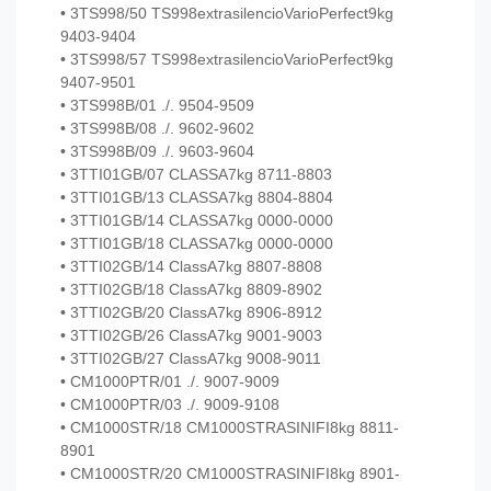
• 3TS998/50 TS998extrasilencioVarioPerfect9kg
9403-9404
• 3TS998/57 TS998extrasilencioVarioPerfect9kg
9407-9501
• 3TS998B/01 ./. 9504-9509
• 3TS998B/08 ./. 9602-9602
• 3TS998B/09 ./. 9603-9604
• 3TTI01GB/07 CLASSA7kg 8711-8803
• 3TTI01GB/13 CLASSA7kg 8804-8804
• 3TTI01GB/14 CLASSA7kg 0000-0000
• 3TTI01GB/18 CLASSA7kg 0000-0000
• 3TTI02GB/14 ClassA7kg 8807-8808
• 3TTI02GB/18 ClassA7kg 8809-8902
• 3TTI02GB/20 ClassA7kg 8906-8912
• 3TTI02GB/26 ClassA7kg 9001-9003
• 3TTI02GB/27 ClassA7kg 9008-9011
• CM1000PTR/01 ./. 9007-9009
• CM1000PTR/03 ./. 9009-9108
• CM1000STR/18 CM1000STRASINIFI8kg 8811-
8901
• CM1000STR/20 CM1000STRASINIFI8kg 8901-