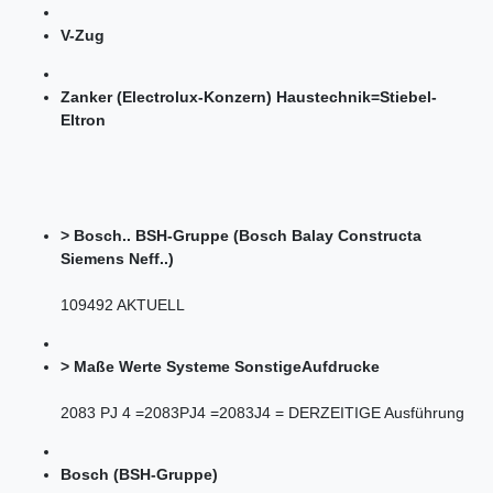
V-Zug
Zanker (Electrolux-Konzern) Haustechnik=Stiebel-
Eltron
> Bosch.. BSH-Gruppe (Bosch Balay Constructa
Siemens Neff..)
109492 AKTUELL
> Maße Werte Systeme SonstigeAufdrucke
2083 PJ 4 =2083PJ4 =2083J4 = DERZEITIGE Ausführung
Bosch (BSH-Gruppe)