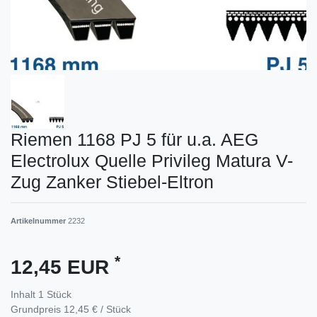
Riemen 1168 PJ 5 für u.a. AEG
Electrolux Quelle Privileg Matura V-
Zug Zanker Stiebel-Eltron
Artikelnummer
2232
*
12,45 EUR
Inhalt
1
Stück
Grundpreis
12,45 € / Stück