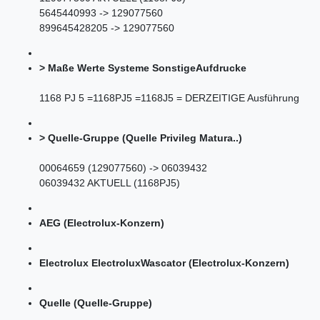
5645440993 -> 129077560
899645428205 -> 129077560
> Maße Werte Systeme SonstigeAufdrucke
1168 PJ 5 =1168PJ5 =1168J5 = DERZEITIGE Ausführung
> Quelle-Gruppe (Quelle Privileg Matura..)
00064659 (129077560) -> 06039432
06039432 AKTUELL (1168PJ5)
AEG (Electrolux-Konzern)
Electrolux ElectroluxWascator (Electrolux-Konzern)
Quelle (Quelle-Gruppe)