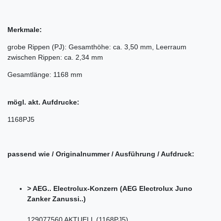
Merkmale:
grobe Rippen (PJ): Gesamthöhe: ca. 3,50 mm, Leerraum
zwischen Rippen: ca. 2,34 mm
Gesamtlänge: 1168 mm
mögl. akt. Aufdrucke:
1168PJ5
passend wie / Originalnummer / Ausführung / Aufdruck:
> AEG.. Electrolux-Konzern (AEG Electrolux Juno
Zanker Zanussi..)
129077560 AKTUELL (1168PJ5)