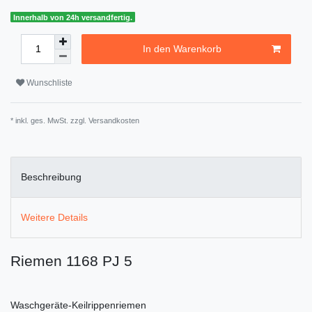
Innerhalb von 24h versandfertig.
In den Warenkorb
Wunschliste
* inkl. ges. MwSt. zzgl.
Versandkosten
Beschreibung
Weitere Details
Riemen 1168 PJ 5
Waschgeräte-Keilrippenriemen