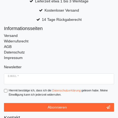
Lieferzeit etwa 1 bis 3 Werktage
Kostenloser Versand
14 Tage Rückgaberecht
Informationsseiten
Versand
Widerrufsrecht
AGB
Datenschutz
Impressum
Newsletter
E-MAIL *
Hiermit bestätige ich, dass ich die
Daten­schutz­erklärung
gelesen habe. Meine
Einwilligung kann ich jederzeit widerrufen.
Abonnieren
Kontakt