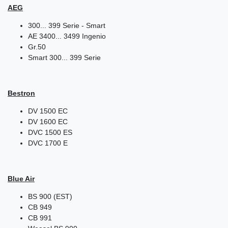
AEG
300... 399 Serie - Smart
AE 3400... 3499 Ingenio
Gr.50
Smart 300... 399 Serie
Bestron
DV 1500 EC
DV 1600 EC
DVC 1500 ES
DVC 1700 E
Blue Air
BS 900 (EST)
CB 949
CB 991