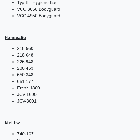
Typ E - Hygiene Bag
VCC 3650 Bodyguard
VCC 4950 Bodyguard
Hanseatic
218 560
218 648
226 948
230 453
650 348
651 177
Fresh 1800
JCV-1600
JCV-3001
IdeLine
740-107