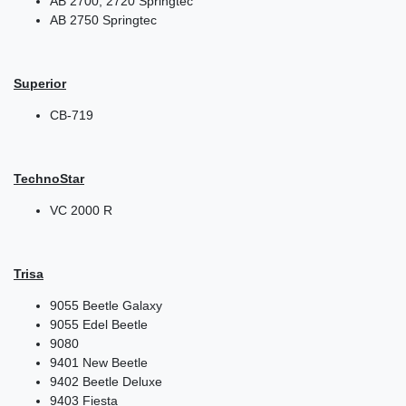
AB 2700, 2720 Springtec
AB 2750 Springtec
Superior
CB-719
TechnoStar
VC 2000 R
Trisa
9055 Beetle Galaxy
9055 Edel Beetle
9080
9401 New Beetle
9402 Beetle Deluxe
9403 Fiesta