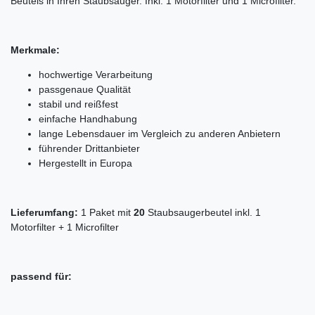
Beutels in Ihren Staubsauger. Inkl. 1 Motorfilter und 1 Microfilter.
Merkmale:
hochwertige Verarbeitung
passgenaue Qualität
stabil und reißfest
einfache Handhabung
lange Lebensdauer im Vergleich zu anderen Anbietern
führender Drittanbieter
Hergestellt in Europa
Lieferumfang:
1 Paket mit
20
Staubsaugerbeutel inkl. 1
Motorfilter + 1 Microfilter
passend für: