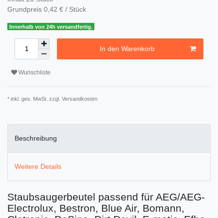
Grundpreis
0,42 € / Stück
Innerhalb von 24h versandfertig.
In den Warenkorb
Wunschliste
* inkl. ges. MwSt. zzgl.
Versandkosten
Beschreibung
Weitere Details
Staubsaugerbeutel passend für AEG/AEG-
Electrolux, Bestron, Blue Air, Bomann,