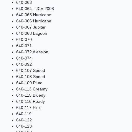
640-063
640-064 - JCV 2008
640-065 Hurricane
640-066 Hurricane
640-067 Jupiter
640-068 Lagoon
640-070
640-071
640-072 Alession
640-074
640-092
640-107 Speed
640-108 Speed
640-109 Pluto
640-113 Creamy
640-115 Bluedy
640-116 Ready
640-117 Flex
640-119
640-122
640-123