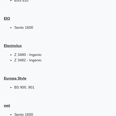
BSS 510
EIO
Sento 1600
Electrolux
Z 3480 - Ingenio
Z 3482 - Ingenio
Europa Style
BS 900, 901
ewt
Sento 1600