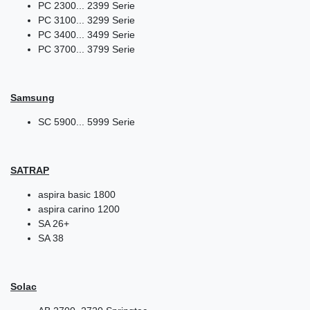
PC 2300... 2399 Serie
PC 3100... 3299 Serie
PC 3400... 3499 Serie
PC 3700... 3799 Serie
Samsung
SC 5900... 5999 Serie
SATRAP
aspira basic 1800
aspira carino 1200
SA 26+
SA 38
Solac