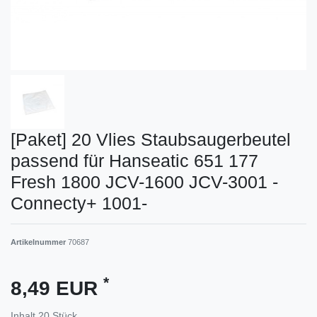
[Paket] 20 Vlies Staubsaugerbeutel
passend für Hanseatic 651 177
Fresh 1800 JCV-1600 JCV-3001 -
Connecty+ 1001-
Artikelnummer
70687
*
8,49 EUR
Inhalt
20
Stück