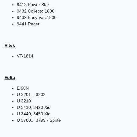
9412 Power Star
9432 Collecto 1800
9432 Easy Vac 1800
9441 Racer
Vitek
VT-1814
Volta
E 66N
U 3201... 3202
U 3210
U 3410, 3420 Xio
U 3440, 3450 Xio
U 3700... 3799 - Sprite