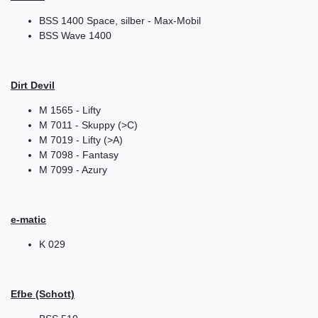
BSS 1400 Space, silber - Max-Mobil
BSS Wave 1400
Dirt Devil
M 1565 - Lifty
M 7011 - Skuppy (>C)
M 7019 - Lifty (>A)
M 7098 - Fantasy
M 7099 - Azury
e-matic
K 029
Efbe (Schott)