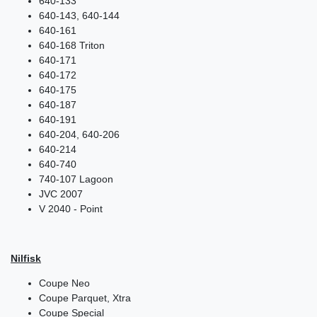
640-133
640-143, 640-144
640-161
640-168 Triton
640-171
640-172
640-175
640-187
640-191
640-204, 640-206
640-214
640-740
740-107 Lagoon
JVC 2007
V 2040 - Point
Nilfisk
Coupe Neo
Coupe Parquet, Xtra
Coupe Special