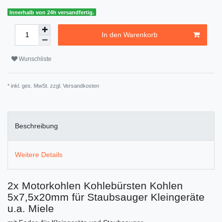
Innerhalb von 24h versandfertig.
In den Warenkorb
Wunschliste
* inkl. ges. MwSt. zzgl.
Versandkosten
Beschreibung
Weitere Details
2x Motorkohlen Kohlebürsten Kohlen
5x7,5x20mm für Staubsauger Kleingeräte
u.a. Miele