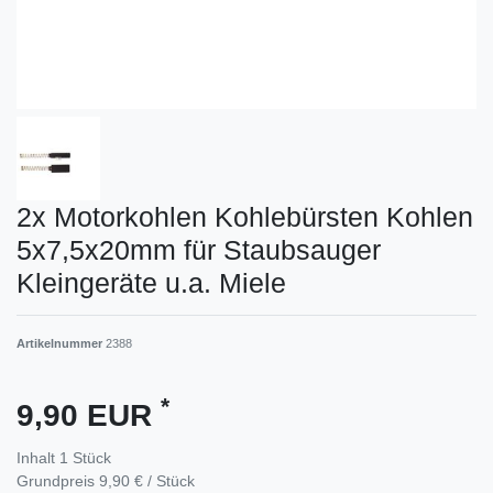
2x Motorkohlen Kohlebürsten Kohlen
5x7,5x20mm für Staubsauger
Kleingeräte u.a. Miele
Artikelnummer
2388
*
9,90 EUR
Inhalt
1
Stück
Grundpreis
9,90 € / Stück