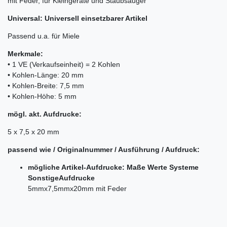
mit Feder, für Kleingeräte und Staubsauger
Universal: Universell einsetzbarer Artikel
Passend u.a. für Miele
Merkmale:
• 1 VE (Verkaufseinheit) = 2 Kohlen
• Kohlen-Länge: 20 mm
• Kohlen-Breite: 7,5 mm
• Kohlen-Höhe: 5 mm
mögl. akt. Aufdrucke:
5 x 7,5 x 20 mm
passend wie / Originalnummer / Ausführung / Aufdruck:
mögliche Artikel-Aufdrucke: Maße Werte Systeme
SonstigeAufdrucke
5mmx7,5mmx20mm mit Feder