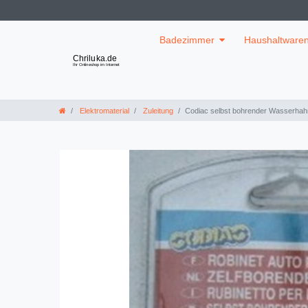
Badezimmer
Haushaltware
Elektromaterial
Zuleitung
Codiac selbst bohrender Wasserhah