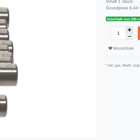
Inhalt
1
Stück
Grundpreis
6,44 
Innerhalb von 24h v
Wunschliste
* inkl. ges. MwSt. zzgl