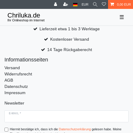
EUR
0,00 EUR
☰
Lieferzeit etwa 1 bis 3 Werktage
Kostenloser Versand
14 Tage Rückgaberecht
Informationsseiten
Versand
Widerrufsrecht
AGB
Datenschutz
Impressum
Newsletter
E-MAIL *
Hiermit bestätige ich, dass ich die
Daten­schutz­erklärung
gelesen habe. Meine