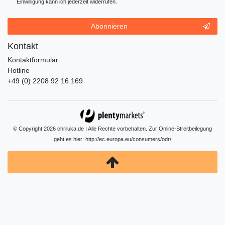
Einwilligung kann ich jederzeit widerrufen.
Abonnieren
Kontakt
Kontaktformular
Hotline
+49 (0) 2208 92 16 169
© Copyright 2026 chriluka.de | Alle Rechte vorbehalten. Zur Online-Streitbeilegung
geht es hier:
http://ec.europa.eu/consumers/odr/