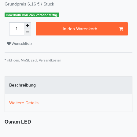
Grundpreis
6,16 € / Stück
Innerhalb von 24h versandfertig.
In den Warenkorb
Wunschliste
* inkl. ges. MwSt. zzgl.
Versandkosten
Beschreibung
Weitere Details
Osram LED