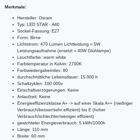
Merkmale:
Hersteller: Osram
Typ: LED STAR - A40
Sockel-Fassung: E27
Form: Birne
Lichtstrom: 470 Lumen Lichtleistung = 5W
Leistungsaufnahme (ersetzt = 40W Glühlampe)
Leuchtfarbe: warm white
Farbtemperatur in Kelvin: 2700K
Farbwiedergabeindex: 80
durchschnittliche Lebensdauer: 15.000 h
Schaltzyklen: 100.000x
Einschaltverzögerungen: Keine
Anlaufzeit: Keine
Energieeffizienzklasse A+ -> auf einer Skala A++ (niedriger
Verbrauch/besser/sehr effizient) bis E (hoher
Verbrauch/schlechter/weniger effizient)
gewichteter Energieverbrauch: 5 kWh/1000h
Länge: 110 mm
Breite: 60 mm