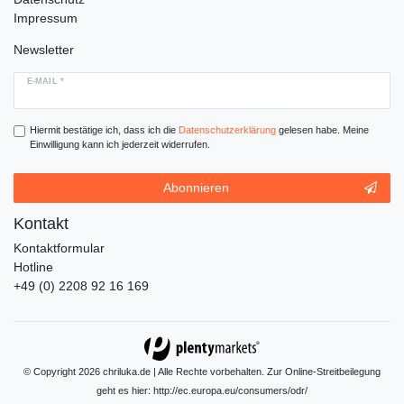
Impressum
Newsletter
E-MAIL *
Hiermit bestätige ich, dass ich die
Daten­schutz­erklärung
gelesen habe. Meine
Einwilligung kann ich jederzeit widerrufen.
Abonnieren
Kontakt
Kontaktformular
Hotline
+49 (0) 2208 92 16 169
© Copyright 2026 chriluka.de | Alle Rechte vorbehalten. Zur Online-Streitbeilegung
geht es hier:
http://ec.europa.eu/consumers/odr/