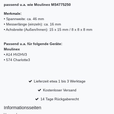
passend u.a. wie Moulinex MS4775250
Merkmale:
• Spannweite: ca. 46 mm
• Messerlänge (einzeln): ca. 16 mm
• Achsbreite (Außen/Innen): 15 x 15 mm / 8 x 8 x 8 mm
Passend u.a. für folgende Geräte:
Moulinex
• A14 HV2HV3
• 574 Charlotte3
Lieferzeit etwa 1 bis 3 Werktage
Kostenloser Versand
14 Tage Rückgaberecht
Informationsseiten