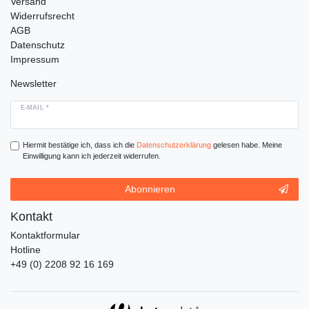
Versand
Widerrufsrecht
AGB
Datenschutz
Impressum
Newsletter
E-MAIL *
Hiermit bestätige ich, dass ich die
Daten­schutz­erklärung
gelesen habe. Meine
Einwilligung kann ich jederzeit widerrufen.
Abonnieren
Kontakt
Kontaktformular
Hotline
+49 (0) 2208 92 16 169