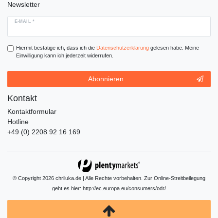
Newsletter
E-MAIL *
Hiermit bestätige ich, dass ich die
Daten­schutz­erklärung
gelesen habe. Meine
Einwilligung kann ich jederzeit widerrufen.
Abonnieren
Kontakt
Kontaktformular
Hotline
+49 (0) 2208 92 16 169
© Copyright 2026 chriluka.de | Alle Rechte vorbehalten. Zur Online-Streitbeilegung
geht es hier:
http://ec.europa.eu/consumers/odr/