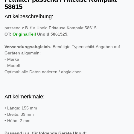
58615
Artikelbeschreibung:
passend z.B. für Unold Fritteuse Kompakt 58615
OT:
OriginalTeil
Unold
5861525
.
Verwendungsabgleich:
Benötigte Typenschild-Angaben auf
Geräten allgemein:
- Marke
- Modell
Optimal: alle Daten notieren / abgleichen.
Artikelmerkmale:
• Länge: 155 mm
• Breite: 39 mm
• Höhe: 2 mm
Passend u.a. für folgende Geräte Unold: